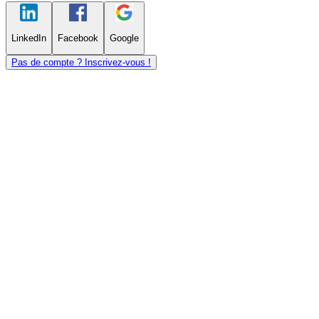
LinkedIn
Facebook
Google
Pas de compte ? Inscrivez-vous !