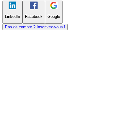
LinkedIn
Facebook
Google
Pas de compte ? Inscrivez-vous !