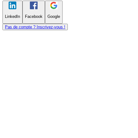
LinkedIn
Facebook
Google
Pas de compte ? Inscrivez-vous !