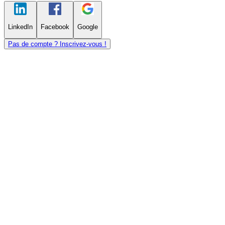
LinkedIn
Facebook
Google
Pas de compte ? Inscrivez-vous !