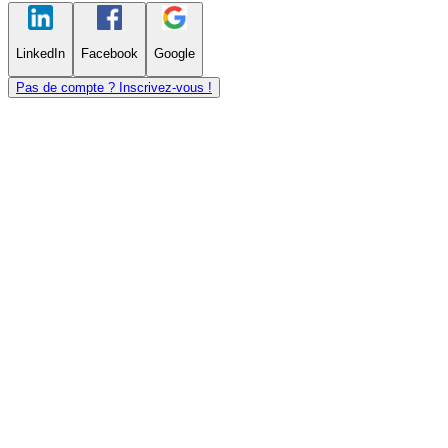
LinkedIn
Facebook
Google
Pas de compte ? Inscrivez-vous !