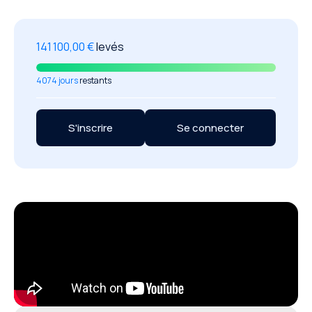
141 100,00 €
levés
4074 jours
restants
S'inscrire
Se connecter