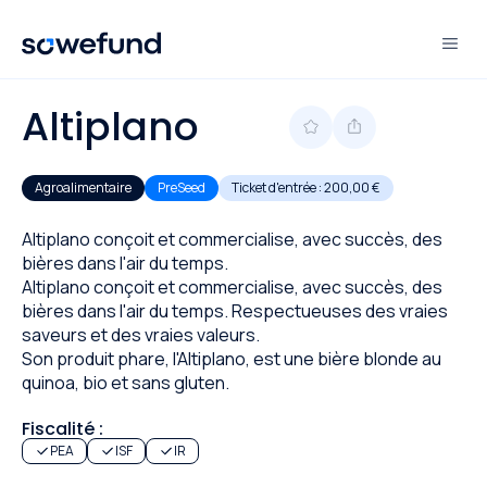
Altiplano
Agroalimentaire
PreSeed
Ticket d'entrée :
200,00 €
Altiplano conçoit et commercialise, avec succès, des
bières dans l'air du temps.
Altiplano conçoit et commercialise, avec succès, des
bières dans l'air du temps. Respectueuses des vraies
saveurs et des vraies valeurs.
Son produit phare, l'Altiplano, est une bière blonde au
quinoa, bio et sans gluten.
Fiscalité :
PEA
ISF
IR