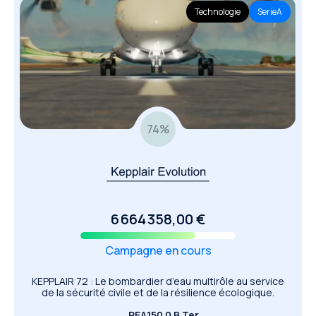
Technologie
SerieA
74
%
6 664 358,00 €
Campagne en cours
KEPPLAIR 72 : Le bombardier d’eau multirôle au service
de la sécurité civile et de la résilience écologique.
PEA
150 0 B Ter