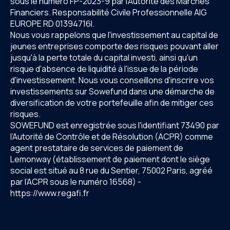
sous le numéro FP-2023-9 par l’Autorité des Marchés
Financiers. Responsabilité Civile Professionnelle AIG
EUROPE RD 01394716I.
Nous vous rappelons que l'investissement au capital de
jeunes entreprises comporte des risques pouvant aller
jusqu'à la perte totale du capital investi, ainsi qu'un
risque d'absence de liquidité à l'issue de la période
d'investissement. Nous vous conseillons d'inscrire vos
investissements sur Sowefund dans une démarche de
diversification de votre portefeuille afin de mitiger ces
risques.
SOWEFUND est enregistrée sous l'identifiant 73490 par
l’Autorité de Contrôle et de Résolution (ACPR) comme
agent prestataire de services de paiement de
Lemonway (établissement de paiement dont le siège
social est situé au 8 rue du Sentier, 75002 Paris, agréé
par l’ACPR sous le numéro 16568) -
https://www.regafi.fr