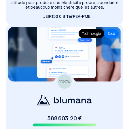
altitude pour produire une électricité propre, abondante
et beaucoup moins chère que les autres.
JEIR
150 0 B Ter
PEA-PME
Technologie
Seed
118
%
588 603,20 €