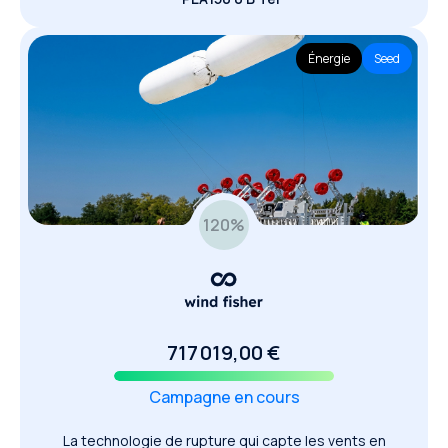
Énergie
Seed
120
%
717 019,00 €
Campagne en cours
La technologie de rupture qui capte les vents en