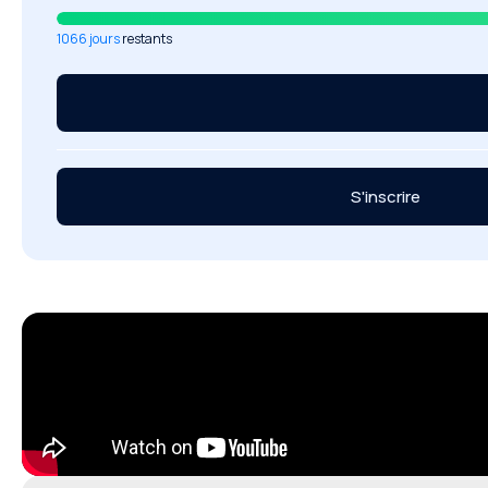
1066 jours
restants
S'inscrire