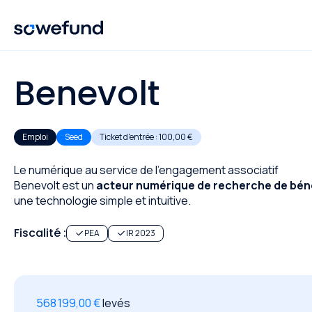
Benevolt
Emploi
Seed
Ticket d'entrée :
100,00 €
Le numérique au service de l'engagement associatif
Benevolt est un
acteur numérique de recherche de béné
une technologie simple et intuitive.
Fiscalité :
PEA
IR 2023
568 199,00 €
levés