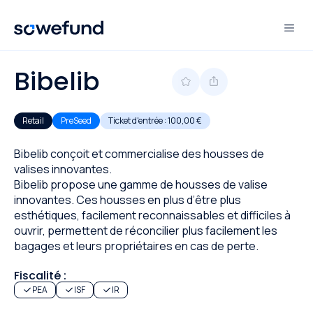
Bibelib
Retail
PreSeed
Ticket d'entrée :
100,00 €
Bibelib conçoit et commercialise des housses de
valises innovantes.
Bibelib propose une gamme de housses de valise
innovantes. Ces housses en plus d’être plus
esthétiques, facilement reconnaissables et difficiles à
ouvrir, permettent de réconcilier plus facilement les
bagages et leurs propriétaires en cas de perte.
Fiscalité :
PEA
ISF
IR