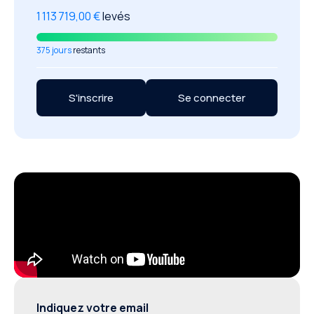
1 113 719,00 €
levés
375 jours
restants
S'inscrire
Se connecter
Indiquez votre email