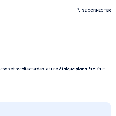
SE CONNECTER
anches et architecturées, et une
éthique pionnière
, fruit