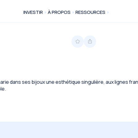
INVESTIR
À PROPOS
RESSOURCES
arie dans ses bijoux une esthétique singulière, aux lignes fr
le.